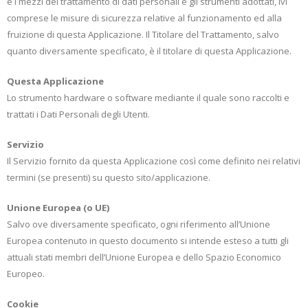
e i mezzi del trattamento di dati personali e gli strumenti adottati, ivi
comprese le misure di sicurezza relative al funzionamento ed alla
fruizione di questa Applicazione. Il Titolare del Trattamento, salvo
quanto diversamente specificato, è il titolare di questa Applicazione.
Questa Applicazione
Lo strumento hardware o software mediante il quale sono raccolti e
trattati i Dati Personali degli Utenti.
Servizio
Il Servizio fornito da questa Applicazione così come definito nei relativi
termini (se presenti) su questo sito/applicazione.
Unione Europea (o UE)
Salvo ove diversamente specificato, ogni riferimento all’Unione
Europea contenuto in questo documento si intende esteso a tutti gli
attuali stati membri dell’Unione Europea e dello Spazio Economico
Europeo.
Cookie