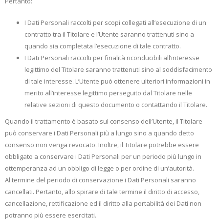
Pertanto:
I Dati Personali raccolti per scopi collegati all’esecuzione di un
contratto tra il Titolare e l’Utente saranno trattenuti sino a
quando sia completata l’esecuzione di tale contratto.
I Dati Personali raccolti per finalità riconducibili all’interesse
legittimo del Titolare saranno trattenuti sino al soddisfacimento
di tale interesse. L’Utente può ottenere ulteriori informazioni in
merito all’interesse legittimo perseguito dal Titolare nelle
relative sezioni di questo documento o contattando il Titolare.
Quando il trattamento è basato sul consenso dell’Utente, il Titolare
può conservare i Dati Personali più a lungo sino a quando detto
consenso non venga revocato. Inoltre, il Titolare potrebbe essere
obbligato a conservare i Dati Personali per un periodo più lungo in
ottemperanza ad un obbligo di legge o per ordine di un’autorità.
Al termine del periodo di conservazione i Dati Personali saranno
cancellati. Pertanto, allo spirare di tale termine il diritto di accesso,
cancellazione, rettificazione ed il diritto alla portabilità dei Dati non
potranno più essere esercitati.