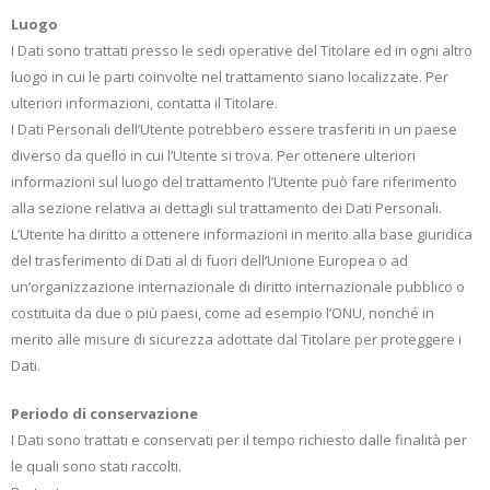
Luogo
I Dati sono trattati presso le sedi operative del Titolare ed in ogni altro
luogo in cui le parti coinvolte nel trattamento siano localizzate. Per
ulteriori informazioni, contatta il Titolare.
I Dati Personali dell’Utente potrebbero essere trasferiti in un paese
diverso da quello in cui l’Utente si trova. Per ottenere ulteriori
informazioni sul luogo del trattamento l’Utente può fare riferimento
alla sezione relativa ai dettagli sul trattamento dei Dati Personali.
L’Utente ha diritto a ottenere informazioni in merito alla base giuridica
del trasferimento di Dati al di fuori dell’Unione Europea o ad
un’organizzazione internazionale di diritto internazionale pubblico o
costituita da due o più paesi, come ad esempio l’ONU, nonché in
merito alle misure di sicurezza adottate dal Titolare per proteggere i
Dati.
Periodo di conservazione
I Dati sono trattati e conservati per il tempo richiesto dalle finalità per
le quali sono stati raccolti.