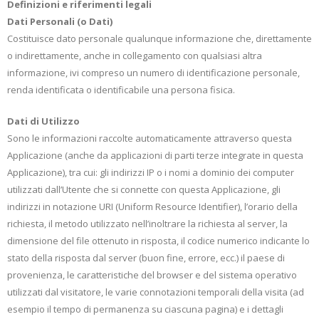
Definizioni e riferimenti legali
Dati Personali (o Dati)
Costituisce dato personale qualunque informazione che, direttamente
o indirettamente, anche in collegamento con qualsiasi altra
informazione, ivi compreso un numero di identificazione personale,
renda identificata o identificabile una persona fisica.
Dati di Utilizzo
Sono le informazioni raccolte automaticamente attraverso questa
Applicazione (anche da applicazioni di parti terze integrate in questa
Applicazione), tra cui: gli indirizzi IP o i nomi a dominio dei computer
utilizzati dall’Utente che si connette con questa Applicazione, gli
indirizzi in notazione URI (Uniform Resource Identifier), l’orario della
richiesta, il metodo utilizzato nell’inoltrare la richiesta al server, la
dimensione del file ottenuto in risposta, il codice numerico indicante lo
stato della risposta dal server (buon fine, errore, ecc.) il paese di
provenienza, le caratteristiche del browser e del sistema operativo
utilizzati dal visitatore, le varie connotazioni temporali della visita (ad
esempio il tempo di permanenza su ciascuna pagina) e i dettagli