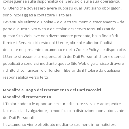
conseguenza sulla disponibilità del Servizio o sulla sua operatività.
Gli Utenti che dovessero avere dubbi su quali Dati siano obbligatori,
sono incoraggiati a contattare il Titolare.
L’eventuale utilizzo di Cookie – o di altri strumenti di tracciamento – da
parte di questo Sito Web o dei titolari dei servizi terzi utilizzati da
questo Sito Web, ove non diversamente precisato, ha la finalità di
fornire il Servizio richiesto dall’Utente, oltre alle ulteriori finalità
descritte nel presente documento e nella Cookie Policy, se disponibile.
L’Utente si assume la responsabilità dei Dati Personali di terzi ottenuti,
pubblicati o condivisi mediante questo Sito Web e garantisce di avere
il diritto di comunicarli o diffonderli, liberando il Titolare da qualsiasi
responsabilità verso terzi.
Modalità e luogo del trattamento dei Dati raccolti
Modalità di trattamento
Il Titolare adotta le opportune misure di sicurezza volte ad impedire
l’accesso, la divulgazione, la modifica o la distruzione non autorizzate
dei Dati Personali.
Il trattamento viene effettuato mediante strumenti informatici e/o