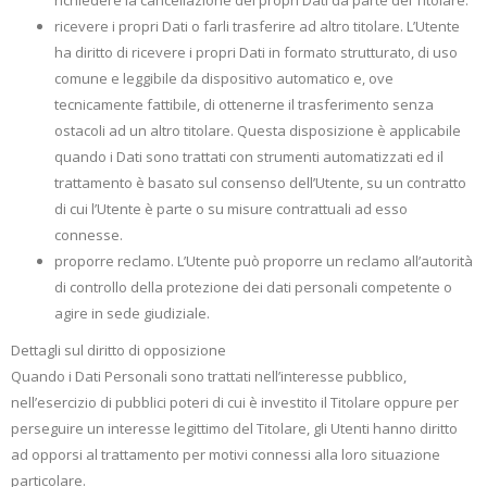
richiedere la cancellazione dei propri Dati da parte del Titolare.
ricevere i propri Dati o farli trasferire ad altro titolare. L’Utente
ha diritto di ricevere i propri Dati in formato strutturato, di uso
comune e leggibile da dispositivo automatico e, ove
tecnicamente fattibile, di ottenerne il trasferimento senza
ostacoli ad un altro titolare. Questa disposizione è applicabile
quando i Dati sono trattati con strumenti automatizzati ed il
trattamento è basato sul consenso dell’Utente, su un contratto
di cui l’Utente è parte o su misure contrattuali ad esso
connesse.
proporre reclamo. L’Utente può proporre un reclamo all’autorità
di controllo della protezione dei dati personali competente o
agire in sede giudiziale.
Dettagli sul diritto di opposizione
Quando i Dati Personali sono trattati nell’interesse pubblico,
nell’esercizio di pubblici poteri di cui è investito il Titolare oppure per
perseguire un interesse legittimo del Titolare, gli Utenti hanno diritto
ad opporsi al trattamento per motivi connessi alla loro situazione
particolare.