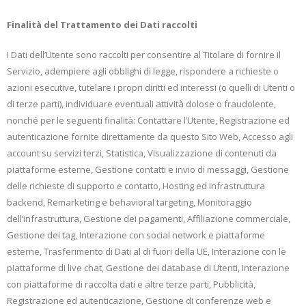
Finalità del Trattamento dei Dati raccolti
I Dati dell’Utente sono raccolti per consentire al Titolare di fornire il
Servizio, adempiere agli obblighi di legge, rispondere a richieste o
azioni esecutive, tutelare i propri diritti ed interessi (o quelli di Utenti o
di terze parti), individuare eventuali attività dolose o fraudolente,
nonché per le seguenti finalità: Contattare l’Utente, Registrazione ed
autenticazione fornite direttamente da questo Sito Web, Accesso agli
account su servizi terzi, Statistica, Visualizzazione di contenuti da
piattaforme esterne, Gestione contatti e invio di messaggi, Gestione
delle richieste di supporto e contatto, Hosting ed infrastruttura
backend, Remarketing e behavioral targeting, Monitoraggio
dell’infrastruttura, Gestione dei pagamenti, Affiliazione commerciale,
Gestione dei tag, Interazione con social network e piattaforme
esterne, Trasferimento di Dati al di fuori della UE, Interazione con le
piattaforme di live chat, Gestione dei database di Utenti, Interazione
con piattaforme di raccolta dati e altre terze parti, Pubblicità,
Registrazione ed autenticazione, Gestione di conferenze web e