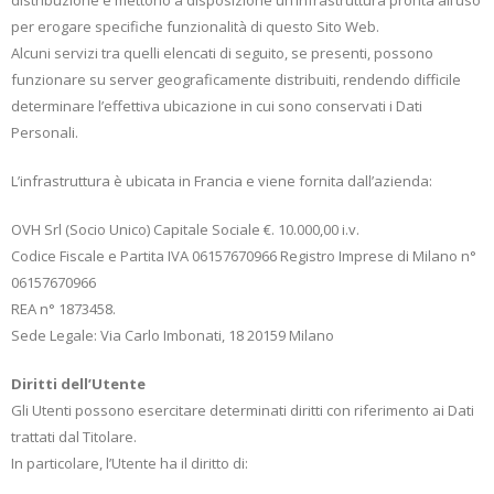
distribuzione e mettono a disposizione un’infrastruttura pronta all’uso
per erogare specifiche funzionalità di questo Sito Web.
Alcuni servizi tra quelli elencati di seguito, se presenti, possono
funzionare su server geograficamente distribuiti, rendendo difficile
determinare l’effettiva ubicazione in cui sono conservati i Dati
Personali.
L’infrastruttura è ubicata in Francia e viene fornita dall’azienda:
OVH Srl (Socio Unico) Capitale Sociale €. 10.000,00 i.v.
Codice Fiscale e Partita IVA 06157670966 Registro Imprese di Milano n°
06157670966
REA n° 1873458.
Sede Legale: Via Carlo Imbonati, 18 20159 Milano
Diritti dell’Utente
Gli Utenti possono esercitare determinati diritti con riferimento ai Dati
trattati dal Titolare.
In particolare, l’Utente ha il diritto di: