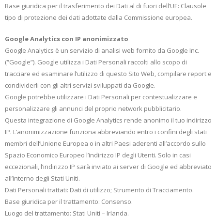
Base giuridica per il trasferimento dei Dati al di fuori dell’UE: Clausole
tipo di protezione dei dati adottate dalla Commissione europea.
Google Analytics con IP anonimizzato
Google Analytics è un servizio di analisi web fornito da Google Inc.
(“Google”). Google utilizza i Dati Personali raccolti allo scopo di
tracciare ed esaminare l’utilizzo di questo Sito Web, compilare report e
condividerli con gli altri servizi sviluppati da Google.
Google potrebbe utilizzare i Dati Personali per contestualizzare e
personalizzare gli annunci del proprio network pubblicitario.
Questa integrazione di Google Analytics rende anonimo il tuo indirizzo
IP. L’anonimizzazione funziona abbreviando entro i confini degli stati
membri dell’Unione Europea o in altri Paesi aderenti all’accordo sullo
Spazio Economico Europeo l’indirizzo IP degli Utenti. Solo in casi
eccezionali, l’indirizzo IP sarà inviato ai server di Google ed abbreviato
all’interno degli Stati Uniti.
Dati Personali trattati: Dati di utilizzo; Strumento di Tracciamento.
Base giuridica per il trattamento: Consenso.
Luogo del trattamento: Stati Uniti – Irlanda.