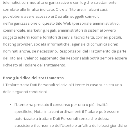
telematici, con modalità organizzative e con logiche strettamente
correlate alle finalità indicate. Oltre al Titolare, in alcuni casi,
potrebbero avere accesso ai Dati altri soggetti coinvolti
nell’organizzazione di questo Sito Web (personale amministrativo,
commerciale, marketing, legali, amministratori di sistema) ovvero
soggetti esterni (come fornitori di servizi tecnici terzi, corrieri postali,
hosting provider, società informatiche, agenzie di comunicazione)
nominati anche, se necessario, Responsabili del Trattamento da parte
del Titolare. L’elenco aggiornato dei Responsabili potrà sempre essere
richiesto al Titolare del Trattamento.
Base giuridica del trattamento
Il Titolare tratta Dati Personali relativi all’Utente in caso sussista una
delle seguenti condizioni:
l’Utente ha prestato il consenso per una o più finalità
specifiche; Nota: in alcuni ordinamenti il Titolare può essere
autorizzato a trattare Dati Personali senza che debba
sussistere il consenso dell’Utente o un’altra delle basi giuridiche