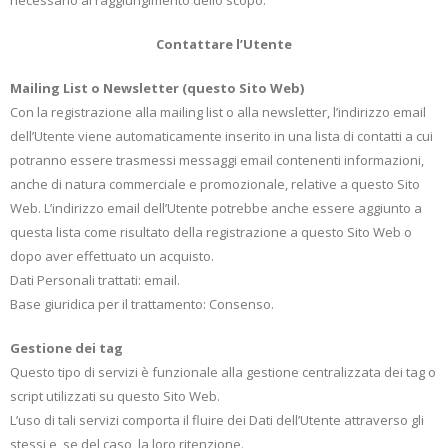
necessario al raggiungimento dello scopo.
Contattare l’Utente
Mailing List o Newsletter (questo Sito Web)
Con la registrazione alla mailing list o alla newsletter, l’indirizzo email
dell’Utente viene automaticamente inserito in una lista di contatti a cui
potranno essere trasmessi messaggi email contenenti informazioni,
anche di natura commerciale e promozionale, relative a questo Sito
Web. L’indirizzo email dell’Utente potrebbe anche essere aggiunto a
questa lista come risultato della registrazione a questo Sito Web o
dopo aver effettuato un acquisto.
Dati Personali trattati: email.
Base giuridica per il trattamento: Consenso.
Gestione dei tag
Questo tipo di servizi è funzionale alla gestione centralizzata dei tag o
script utilizzati su questo Sito Web.
L’uso di tali servizi comporta il fluire dei Dati dell’Utente attraverso gli
stessi e, se del caso, la loro ritenzione.