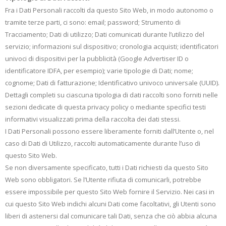
Fra i Dati Personali raccolti da questo Sito Web, in modo autonomo o
tramite terze parti, ci sono: email; password; Strumento di
Tracciamento; Dati di utilizzo; Dati comunicati durante l’utilizzo del
servizio; informazioni sul dispositivo; cronologia acquisti; identificatori
univoci di dispositivi per la pubblicità (Google Advertiser ID o
identificatore IDFA, per esempio); varie tipologie di Dati; nome;
cognome; Dati di fatturazione; Identificativo univoco universale (UUID).
Dettagli completi su ciascuna tipologia di dati raccolti sono forniti nelle
sezioni dedicate di questa privacy policy o mediante specifici testi
informativi visualizzati prima della raccolta dei dati stessi.
I Dati Personali possono essere liberamente forniti dall’Utente o, nel
caso di Dati di Utilizzo, raccolti automaticamente durante l’uso di
questo Sito Web.
Se non diversamente specificato, tutti i Dati richiesti da questo Sito
Web sono obbligatori. Se l’Utente rifiuta di comunicarli, potrebbe
essere impossibile per questo Sito Web fornire il Servizio. Nei casi in
cui questo Sito Web indichi alcuni Dati come facoltativi, gli Utenti sono
liberi di astenersi dal comunicare tali Dati, senza che ciò abbia alcuna