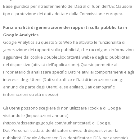
Base giuridica per il trasferimento dei Dati al di fuori dell’UE: Clausole
tipo di protezione dei dati adottate dalla Commissione europea.
Funzionalità di generazione dei rapporti sulla pubblicità in
Google Analytics
Google Analytics su questo Sito Web ha attivato le funzionalità di
generazione dei rapporti sulla pubblicità, che raccolgono informazioni
aggiuntive dal cookie DoubleClick (attività web) e dagli ID pubblicitari
del dispositivo (attività dell’applicazione). Questo permette al
Proprietario di analizzare specifici Dati relativi ai comportamenti e agli
interessi degli Utenti (Dati sul traffico e Dati di interazione con gli
annunci da parte degli Utenti) e, se abilitati, Dati demografici
(informazioni su età e sesso).
Gli Utenti possono scegliere di non utilizzare i cookie di Google
visitando le [Impostazioni annunci]
(https://adssettings.google.com/authenticated) di Google.
Dati Personali trattati: identificatori univoci di dispositivi per la
pubblicità (Google Advertiser ID o identificatore IDFA, per esempio);